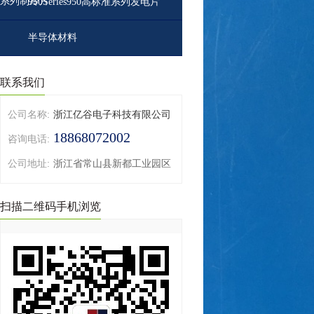
系列制冷片
950Series950高标准系列发电片
半导体材料
联系我们
公司名称:
浙江亿谷电子科技有限公司
18868072002
咨询电话:
公司地址:
浙江省常山县新都工业园区
扫描二维码手机浏览