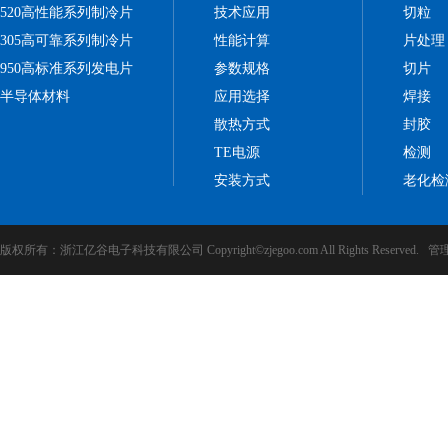
520高性能系列制冷片
技术应用
切粒
305高可靠系列制冷片
性能计算
片处理
950高标准系列发电片
参数规格
切片
半导体材料
应用选择
焊接
散热方式
封胶
TE电源
检测
安装方式
老化检
版权所有：浙江亿谷电子科技有限公司 Copyright©zjegoo.com All Rights Reserved.
管