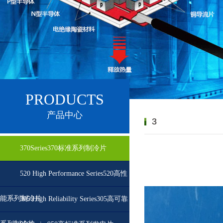
PRODUCTS
产品中心
3
370Series370标准系列制冷片
520 High Performance Series520高性
能系列制冷片
305 High Reliability Series305高可靠