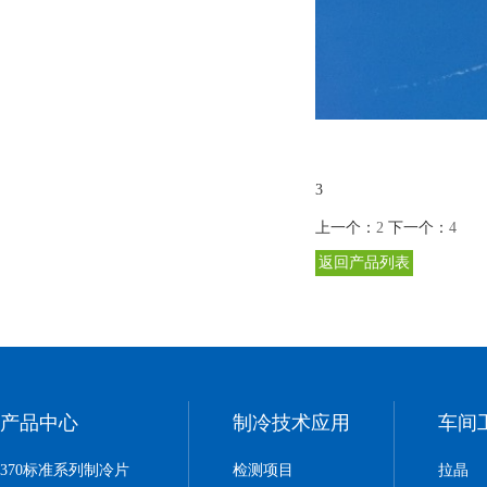
3
上一个：
2
下一个：
4
返回产品列表
产品中心
制冷技术应用
车间
370标准系列制冷片
检测项目
拉晶